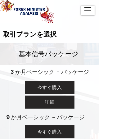
取引プランを選択
基本信号パッケージ
3 か月ベーシック - パッケージ
今すぐ購入
詳細
9 か月ベーシック - パッケージ
今すぐ購入