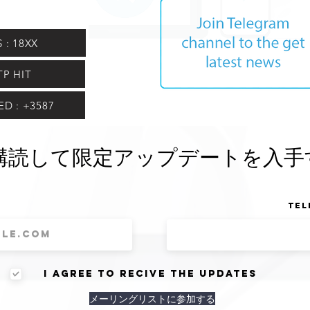
 : 18XX
TP HIT
D : +3587
購読して限定アップデートを入手
Tel
I agree to recive the updates
メーリングリストに参加する