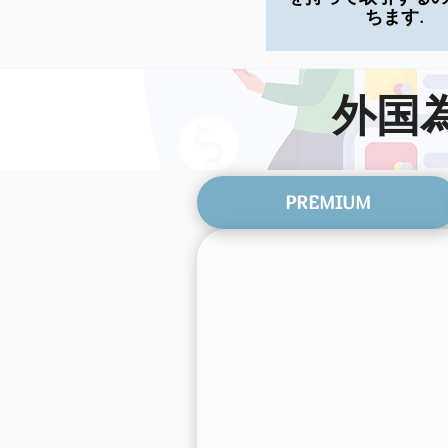
ちます.
外国
PREMIUM