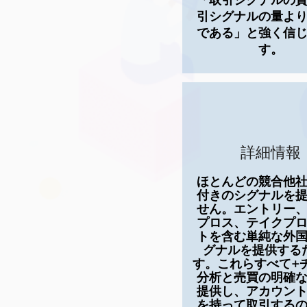
「取引シグナルの
引シグナルの量よ
である」と強く信
す。
詳細情報
ほとんどの競合他
付きのシグナルを
せん。エントリー
プロス、テイクプ
トを含む単純な外
グナルを提供する
す。これらすべて+
分析と売買の明確
提供し、アカウン
を持って取引する