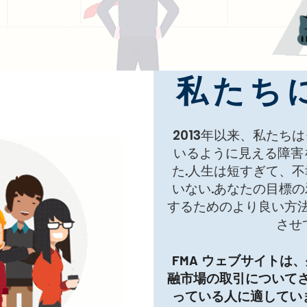
私たち
2013年以来、私たち
いるように見える障害
た.人生は短すぎて、
いない.あなたの目標
するためのより良い方
させ
FMA
ウェブサイトは、
融市場の取引について
っている人に適してい