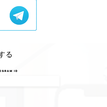
する
egram ID