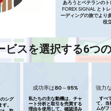
あろうとベテランのト
FOREX SIGNAL
ーディングの旅でより
役
サービスを選択する6つ
成功率は80～95%
強力
すべ
私たちの主な動機は、チャ
くのシグ
て、当
ート分析と取引を売買する
ます。
ムがフ
理由を使用して、確認済み