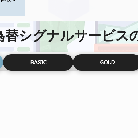
為替シグナルサービス
BASIC
GOLD