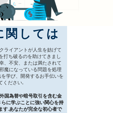
に関しては
はクライアントが人生を妨げて
を打ち破るのを助けてきまし
不幸、不安、または満たされて
の邪魔になっている問題を処理
法を学び、開発するお手伝いを
てください.
外国為替や暗号取引を含む金
さらに学ぶことに強い関心を持
ます.あなたが完全な初心者で