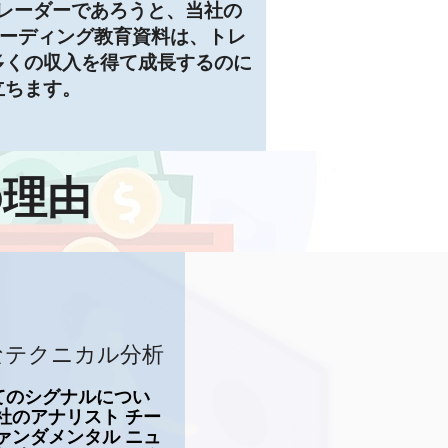
レーダーであろうと、当社の
 とトレーディング教育資料は、トレ
多くの収入を得て成長するのに
立ちます。
の理由
なテクニカル分析
てのシグナルについ
社のアナリスト チー
ァンダメンタル ニュ