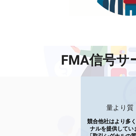
FMA信号
量より質
競合他社はより多
ナルを提供してい