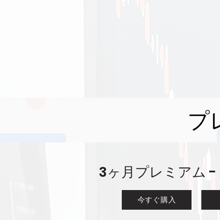
プ
3ヶ月プレミアム -
今すぐ購入