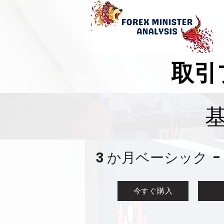
取引
3 か月ベーシック 
今すぐ購入