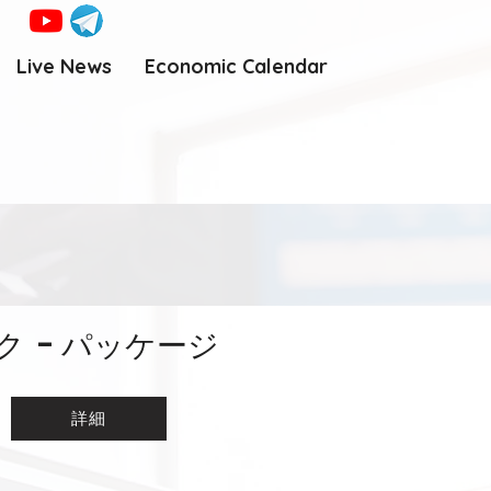
Live News
Economic Calendar
ク - パッケージ
詳細