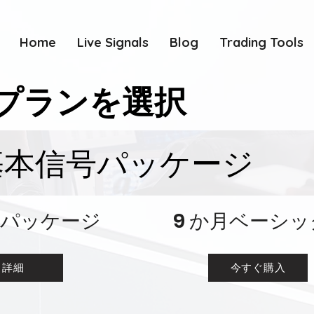
Home
Live Signals
Blog
Trading Tools
プランを選択
基本信号パッケージ
- パッケージ
9 か月ベーシッ
詳細
今すぐ購入