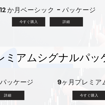
12 か月ベーシック - パッケージ
今すぐ購入
詳細
レミアムシグナルパッ
 パッケージ
9ヶ月プレミアム
詳細
今すぐ購入