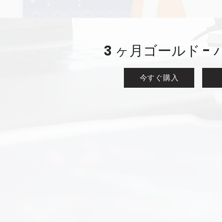
3 ヶ月ゴールド -
今すぐ購入