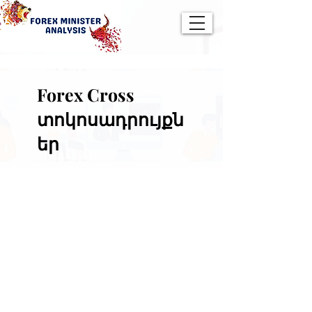
Forex Cross
տոկոսադրույքն
եր