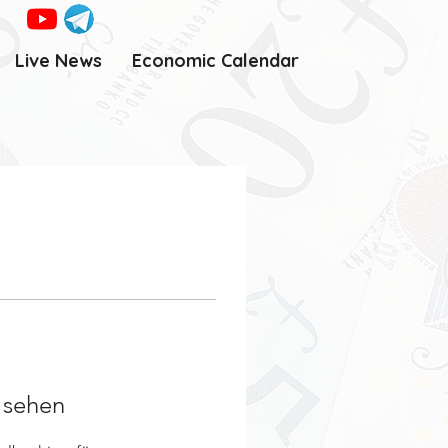
Live News
Economic Calendar
u sehen