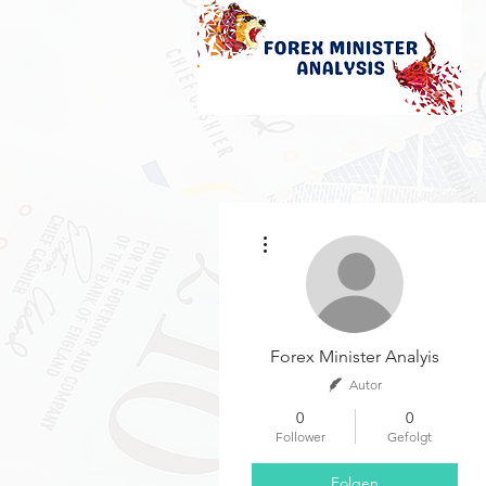
Weitere Optionen
Forex Minister Analyis
Autor
0
0
Follower
Gefolgt
Folgen