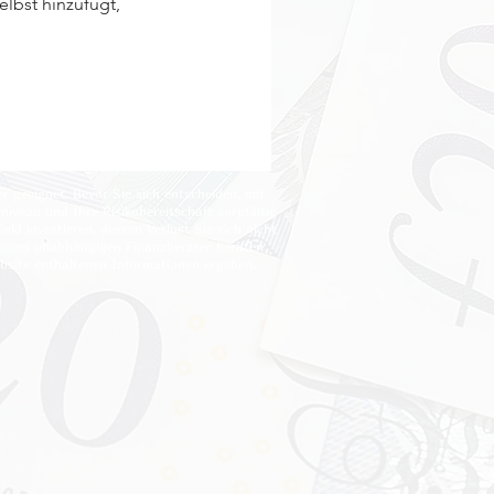
elbst hinzufügt,
r geeignet. Bevor Sie sich entscheiden, mit
niveau und Ihre Risikobereitschaft sorgfältig
eld investieren, dessen Verlust Sie sich nicht
n einem unabhängigen Finanzberater beraten
ebsite enthaltenen Informationen ergeben.